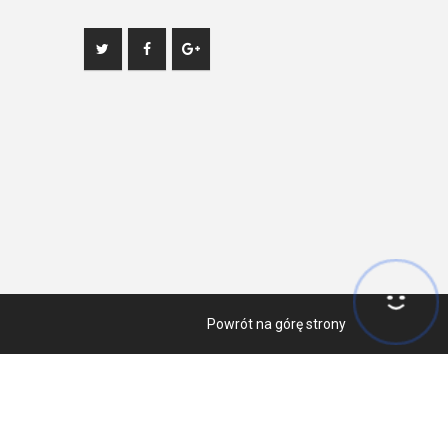
Powrót na górę strony
ów cookies zgodnie z aktualnymi ustawieniami