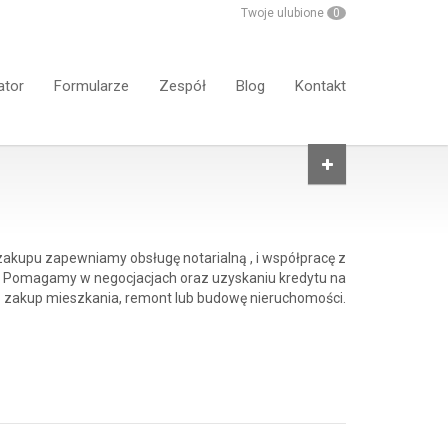
Twoje ulubione
0
ator
Formularze
Zespół
Blog
Kontakt
 zakupu zapewniamy obsługę notarialną , i współpracę z
 Pomagamy w negocjacjach oraz uzyskaniu kredytu na
zakup mieszkania, remont lub budowę nieruchomości.