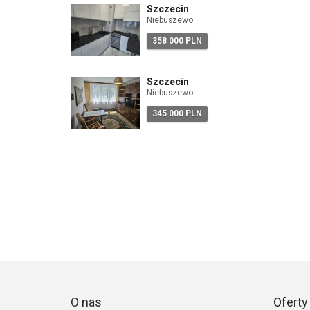
Szczecin
Niebuszewo
358 000 PLN
Szczecin
Niebuszewo
345 000 PLN
O nas
Oferty