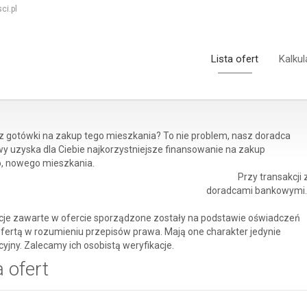
ci.pl
Lista ofert
Kalkul
z gotówki na zakup tego mieszkania? To nie problem, nasz doradca
y uzyska dla Ciebie najkorzystniejsze finansowanie na zakup
, nowego mieszkania.
Przy transakcji
doradcami bankowymi.
cje zawarte w ofercie sporządzone zostały na podstawie oświadczeń
 ofertą w rozumieniu przepisów prawa. Mają one charakter jedynie
yjny. Zalecamy ich osobistą weryfikacje.
a ofert