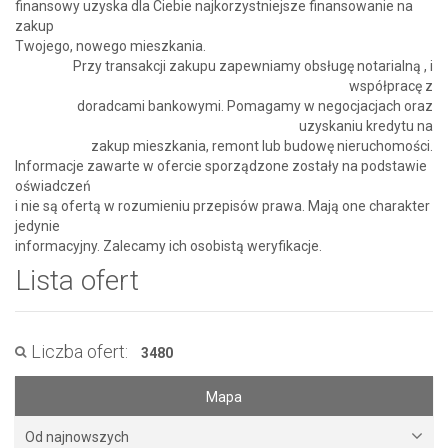
finansowy uzyska dla Ciebie najkorzystniejsze finansowanie na
zakup
Twojego, nowego mieszkania.
Przy transakcji zakupu zapewniamy obsługę notarialną , i
współpracę z
doradcami bankowymi. Pomagamy w negocjacjach oraz
uzyskaniu kredytu na
zakup mieszkania, remont lub budowę nieruchomości.
Informacje zawarte w ofercie sporządzone zostały na podstawie
oświadczeń
i nie są ofertą w rozumieniu przepisów prawa. Mają one charakter
jedynie
informacyjny. Zalecamy ich osobistą weryfikacje.
Lista ofert
Liczba ofert:
3480
Mapa
Od najnowszych