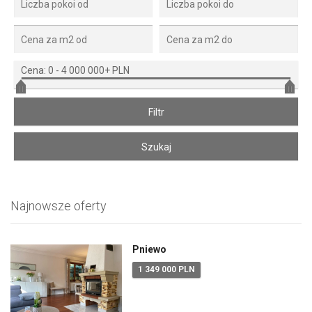
Cena:
0
-
4 000 000+ PLN
Najnowsze oferty
Pniewo
1 349 000 PLN