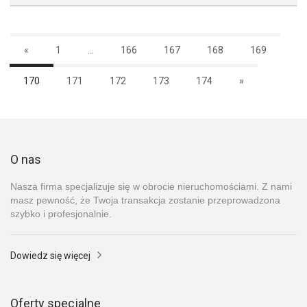
«
1
...
166
167
168
169
170
171
172
173
174
»
O nas
Nasza firma specjalizuje się w obrocie nieruchomościami. Z nami
masz pewność, że Twoja transakcja zostanie przeprowadzona
szybko i profesjonalnie.
Dowiedz się więcej
Oferty specjalne