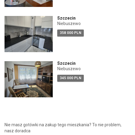
Szczecin
Niebuszewo
358 000 PLN
Szczecin
Niebuszewo
345 000 PLN
Nie masz gotówki na zakup tego mieszkania? To nie problem,
nasz doradca