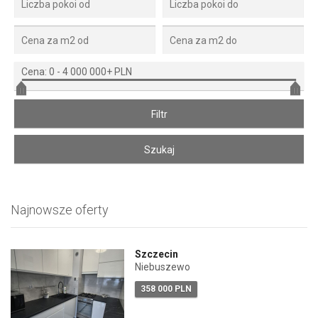
Cena:
0
-
4 000 000+ PLN
Najnowsze oferty
Szczecin
Niebuszewo
358 000 PLN