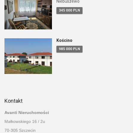
Niebuszewo
345 000 PLN
Kościno
985 000 PLN
Kontakt
Avanti Nieruchomości
Małkowskiego 16 / 2u
70-305 Szczecin