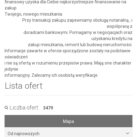
finansowy uzyska dla Ciebie najkorzystniejsze finansowanie na
zakup
Twojego, nowego mieszkania.
Przy transakcji zakupu zapewniamy obsługę notarialną , i
współpracę z
doradcami bankowymi. Pomagamy w negocjacjach oraz
uzyskaniu kredytu na
zakup mieszkania, remont lub budowę nieruchomości.
Informacje zawarte w ofercie sporządzone zostały na podstawie
oświadczeń
i nie są ofertą w rozumieniu przepisów prawa. Mają one charakter
jedynie
informacyjny. Zalecamy ich osobistą weryfikacje.
Lista ofert
Liczba ofert:
3479
Mapa
Od najnowszych