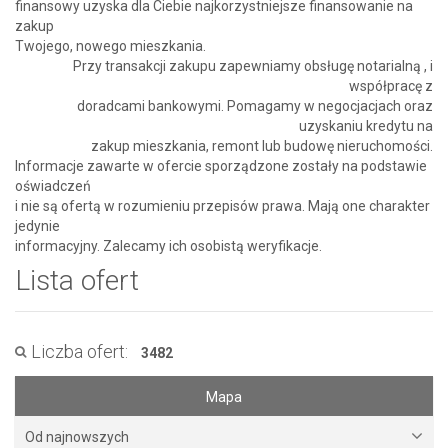
finansowy uzyska dla Ciebie najkorzystniejsze finansowanie na
zakup
Twojego, nowego mieszkania.
Przy transakcji zakupu zapewniamy obsługę notarialną , i
współpracę z
doradcami bankowymi. Pomagamy w negocjacjach oraz
uzyskaniu kredytu na
zakup mieszkania, remont lub budowę nieruchomości.
Informacje zawarte w ofercie sporządzone zostały na podstawie
oświadczeń
i nie są ofertą w rozumieniu przepisów prawa. Mają one charakter
jedynie
informacyjny. Zalecamy ich osobistą weryfikacje.
Lista ofert
Liczba ofert:
3482
Mapa
Od najnowszych