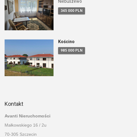
Niebuszewo
345 000 PLN
Kościno
985 000 PLN
Kontakt
Avanti Nieruchomości
Małkowskiego 16 / 2u
70-305 Szczecin