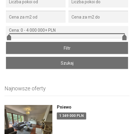
Cena:
0
-
4 000 000+ PLN
Najnowsze oferty
Pniewo
1 349 000 PLN