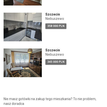
Szczecin
Niebuszewo
358 000 PLN
Szczecin
Niebuszewo
345 000 PLN
Nie masz gotówki na zakup tego mieszkania? To nie problem,
nasz doradca