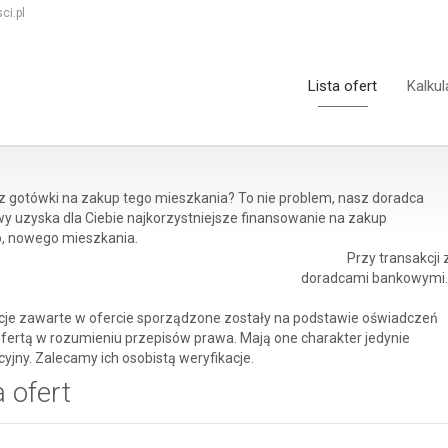
ci.pl
Lista ofert
Kalkul
z gotówki na zakup tego mieszkania? To nie problem, nasz doradca
y uzyska dla Ciebie najkorzystniejsze finansowanie na zakup
, nowego mieszkania.
Przy transakcji
doradcami bankowymi.
cje zawarte w ofercie sporządzone zostały na podstawie oświadczeń
 ofertą w rozumieniu przepisów prawa. Mają one charakter jedynie
yjny. Zalecamy ich osobistą weryfikacje.
a ofert