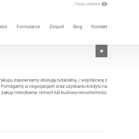
Twoje ulubione
0
ator
Formularze
Zespół
Blog
Kontakt
 zakupu zapewniamy obsługę notarialną , i współpracę z
 Pomagamy w negocjacjach oraz uzyskaniu kredytu na
zakup mieszkania, remont lub budowę nieruchomości.