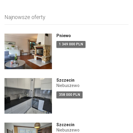
Najnowsze oferty
Pniewo
1 349 000 PLN
Szczecin
Niebuszewo
358 000 PLN
Szczecin
Niebuszewo