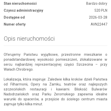
Stan nieruchomości
Bardzo dobry
Czynsz administracyjny
520 PLN
Dostępne od
2026-03-28
Numer oferty
AVN22447
Opis nieruchomości
Oferujemy Państwu wyjątkowe, przestronne mieszkanie o
ponadstandardowej wysokości pomieszczeń, zlokalizowane w
sercu najbardziej reprezentacyjnej części Szczecina – przy
Wałach Chrobrego.
Lokalizacja, która inspiruje: Zaledwie kilka kroków dzieli Państwa
od Filharmonii, Opery na Zamku, teatrów oraz najlepszych
szczecińskich restauracji i kawiarni. Bliskość Bulwarów
Nadodrzańskich oraz Parku Żeromskiego zapewnia idealne
warunki do spacerów, a przejście do ścisłego centrum miasta
zajmuje tylko kilka minut.