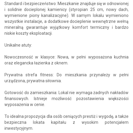
Standard i bezpieczeństwo: Mieszkanie znajduje się w odnowionej
i solidnie docieplonej kamienicy (styropian 25 cm, nowy dach,
wymienione piony kanalizacyjne). W samym lokalu wymieniono
wszystkie instalacje, a dodatkowe docieplenie wewnętrzne wełną
mineralną gwarantuje wyjątkowy komfort termiczny i bardzo
niskie koszty eksploatacji.
Unikalne atuty:
Nowoczesność w klasyce: Nowa, w pełni wyposażona kuchnia
oraz elegancka łazienka z oknem.
Prywatna strefa fitness: Do mieszkania przynależy w pełni
urządzona, prywatna siłownia.
Gotowość do zamieszkania: Lokal nie wymaga żadnych nakładów
finansowych. Istnieje możliwość pozostawienia większości
wyposażenia w cenie.
To idealna propozycja dla osób ceniących prestiż i wygodę, a także
bezpieczna lokata kapitału z wysokim potencjałem
inwestycyjnym.